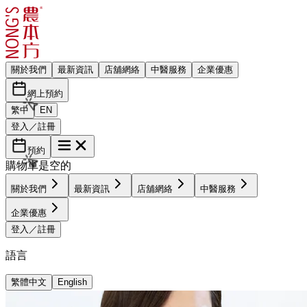
關於我們
最新資訊
店舖網絡
中醫服務
企業優惠
網上預約
繁中
EN
登入／註冊
預約
購物車是空的
關於我們
最新資訊
店舖網絡
中醫服務
企業優惠
登入／註冊
語言
繁體中文
English