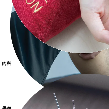
內科
骨傷