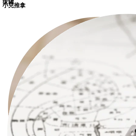
拔罐
小兒推拿